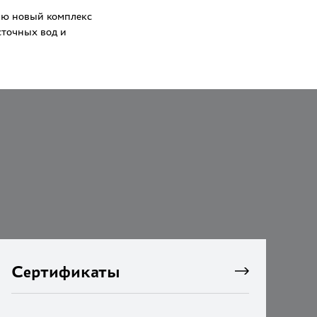
цию новый комплекс
сточных вод и
Сертификаты