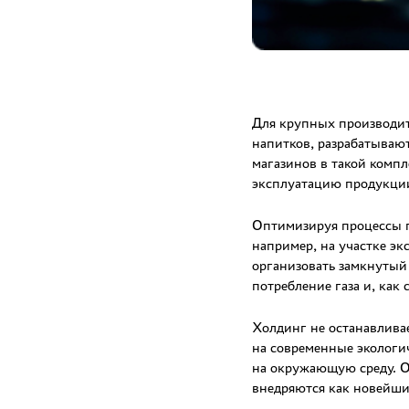
Для крупных производит
напитков, разрабатываю
магазинов в такой комп
эксплуатацию продукции
Оптимизируя процессы пр
например, на участке э
организовать замкнутый
потребление газа и, как
Холдинг не останавливае
на современные экологи
на окружающую среду. О
внедряются как новейшие