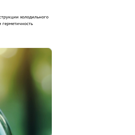
нструкции холодильного
и герметичность