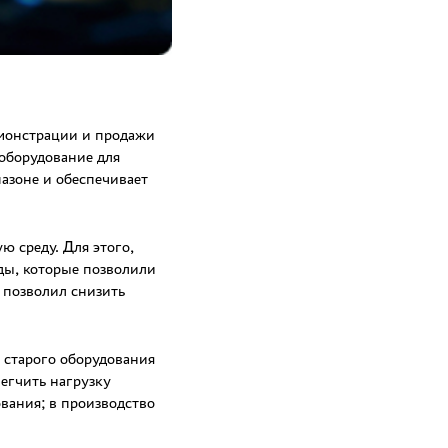
монстрации и продажи
оборудование для
азоне и обеспечивает
 среду. Для этого,
ды, которые позволили
 позволил снизить
 старого оборудования
егчить нагрузку
вания; в производство