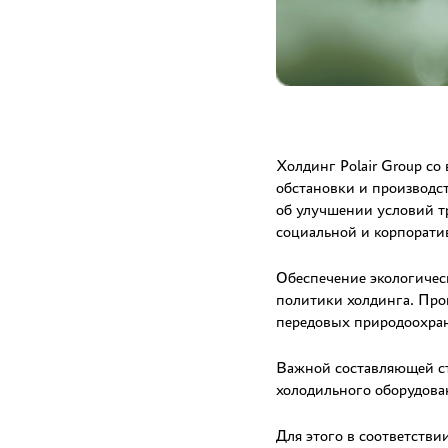
Холдинг Polair Group со
обстановки и производс
об улучшении условий т
социальной и корпорати
Обеспечение экологичес
политики холдинга. Про
передовых природоохра
Важной составляющей стр
холодильного оборудова
Для этого в соответств