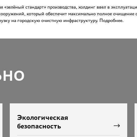
дая «зелёный стандарт» производства, холдинг ввел в эксплуата
ооружений, который обеспечит максимально полное очищение 
рузку на городскую очистную инфраструктуру. Подробнее.
ЬНО
Экологическая
безопасность