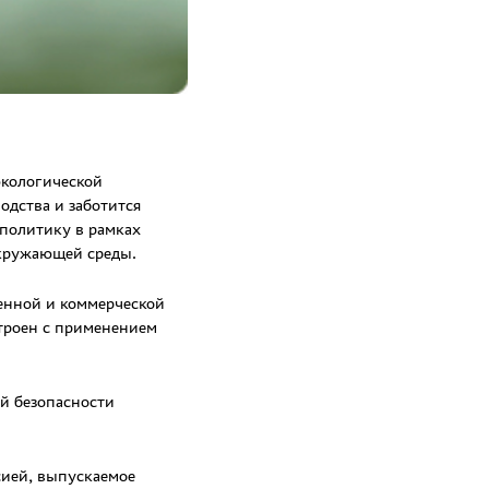
экологической
одства и заботится
политику в рамках
окружающей среды.
енной и коммерческой
троен с применением
ой безопасности
сией, выпускаемое