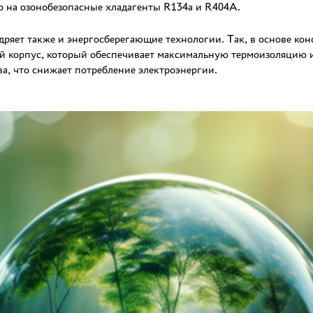
о на озонобезопасные хладагенты R134a и R404А.
едряет также и энергосберегающие технологии. Так, в основе ко
 корпус, который обеспечивает максимальную термоизоляцию 
а, что снижает потребление электроэнергии.