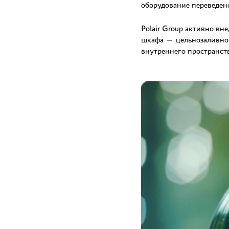
оборудование переведен
Polair Group активно вн
шкафа — цельнозаливной
внутреннего пространств