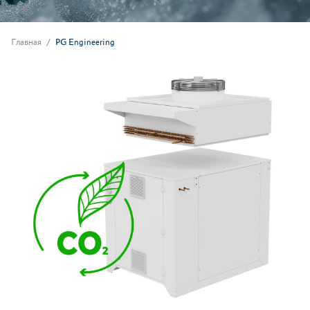
Главная
PG Engineering