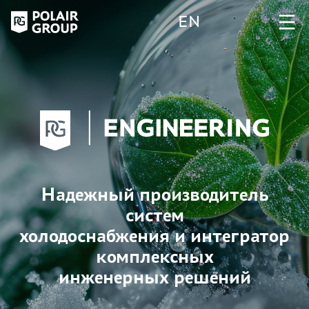
EN
Надежный производитель
систем
холодоснабжения и интегратор
комплексных
инженерных решений