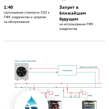
1:40
Запрет в
ближайшем
соотношение стоимости CO2 к
ГФУ хладагентам и затратам
будущем
на обслуживание
на использование ГФУ
хладагентов