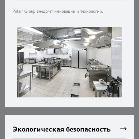
Polair Group внедряет инновации и технологии.
Экологическая безопасность