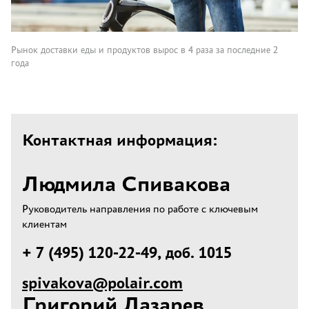
Рынок доставки еды и продуктов вырос в 4 раза за последние 2
года
Контактная информация:
Людмила Спивакова
Руководитель направления по работе с ключевым
клиентам
+ 7 (495) 120-22-49, доб. 1015
spivakova@polair.com
Григорий Лазарев