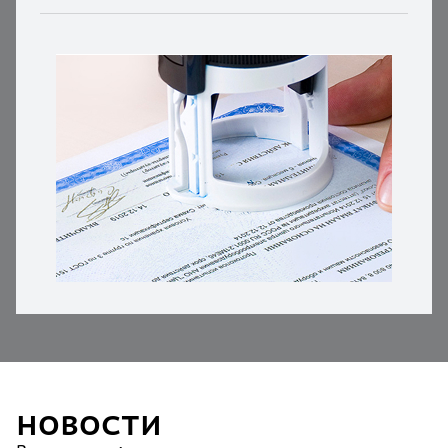
НОВОСТИ